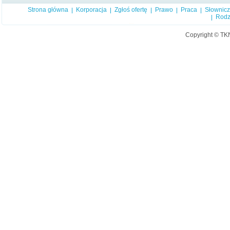
Strona główna
Korporacja
Zgłoś ofertę
Prawo
Praca
Słownic
Rodz
Copyright © TK