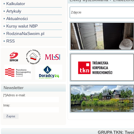
Kalkulator
Artykuły
Zdjęcie
Aktualności
Kursy walut NBP
RodzinaNaSwoim.pl
RSS
Newsletter
[*]Adres e-mail:
Imię:
GRUPA TKN: Twoi 